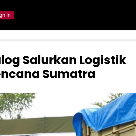
gn In
log Salurkan Logistik
Bencana Sumatra