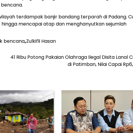
 bencana.
wilayah terdampak banjir bandang terparah di Padang. C
h hingga mencapai atap dan menghanyutkan sejumlah
tik bencana
,
Zulkifli Hasan
41 Ribu Potong Pakaian Olahraga Ilegal Disita Lanal 
di Patimban, Nilai Capai Rp6,1