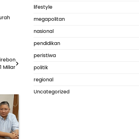
lifestyle
urah
megapolitan
nasional
pendidikan
peristiwa
Cirebon
 Miliar
politik
regional
Uncategorized