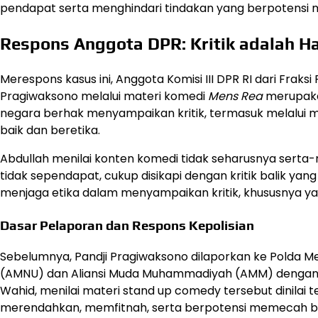
pendapat serta menghindari tindakan yang berpotensi
Respons Anggota DPR: Kritik adalah H
Merespons kasus ini, Anggota Komisi III DPR RI dari Frak
Pragiwaksono melalui materi komedi
Mens Rea
merupakan
negara berhak menyampaikan kritik, termasuk melalui m
baik dan beretika.
Abdullah menilai konten komedi tidak seharusnya serta-
tidak sependapat, cukup disikapi dengan kritik balik yan
menjaga etika dalam menyampaikan kritik, khususnya ya
Dasar Pelaporan dan Respons Kepolisian
Sebelumnya, Pandji Pragiwaksono dilaporkan ke Polda M
(AMNU) dan Aliansi Muda Muhammadiyah (AMM) dengan 
Wahid, menilai materi stand up comedy tersebut dinilai 
merendahkan, memfitnah, serta berpotensi memecah b