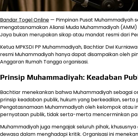
Bandar Togel Online
— Pimpinan Pusat Muhammadiyah se
mengatasnamakan Aliansi Muda Muhammadiyah (AMM) da
Jaya bukan merupakan sikap atau mandat resmi dari P
Ketua MPKSDI PP Muhammadiyah, Bachtiar Dwi Kurniawa
resmi Muhammadiyah hanya dapat disampaikan oleh pim
Anggaran Rumah Tangga organisasi.
Prinsip Muhammadiyah: Keadaban Publi
Bachtiar menekankan bahwa Muhammadiyah sebagai orga
prinsip keadaban publik, hukum yang berkeadilan, serta 
Pengatasnamaan Muhammadiyah oleh kelompok atau indi
pernyataan publik, tidak serta-merta mencerminkan pa
Muhammadiyah juga mengajak seluruh pihak, khususnya 
dewasa dalam menghadapi kritik. Organisasi ini mene