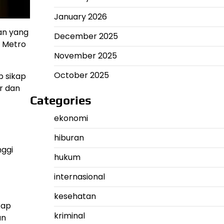
January 2026
an yang
December 2025
 Metro
November 2025
October 2025
 sikap
r dan
Categories
ekonomi
hiburan
ggi
hukum
internasional
kesehatan
kap
kriminal
an