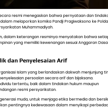
cara resmi menegaskan bahwa pernyataan dan tindak
lam melaporkan komika Pandji Pragiwaksono ke Polda
ersyarikatan Muhammadiyah.
n, dalam keterangan resminya menyatakan bahwa setiap
pinan yang memiliki kewenangan sesuai Anggaran Dasa
k dan Penyelesaian Arif
nisasi Islam yang berlandaskan dakwah menjunjung tin
penyelesaian persoalan secara arif dan bijaksana.
vidu tertentu, baik dalam tindakan hukum maupun
ndangan resmi persyarikatan.
generasi muda, untuk menjaga etika bermedia dan bersi
kankan pentingnya kedewasaan dalam menyikapi perbeda