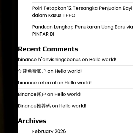
Polri Tetapkan 12 Tersangka Penjualan Bayi
dalam Kasus TPPO
Panduan Lengkap Penukaran Uang Baru via
PINTAR BI
Recent Comments
binance h"anvisningsbonus
on
Hello world!
创建免费账户
on
Hello world!
binance referral
on
Hello world!
Binance账户
on
Hello world!
Binance推荐码
on
Hello world!
Archives
February 2026