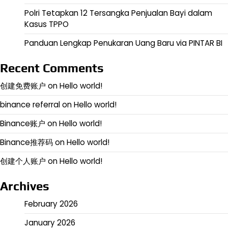
Polri Tetapkan 12 Tersangka Penjualan Bayi dalam
Kasus TPPO
Panduan Lengkap Penukaran Uang Baru via PINTAR BI
Recent Comments
创建免费账户
on
Hello world!
binance referral
on
Hello world!
Binance账户
on
Hello world!
Binance推荐码
on
Hello world!
创建个人账户
on
Hello world!
Archives
February 2026
January 2026