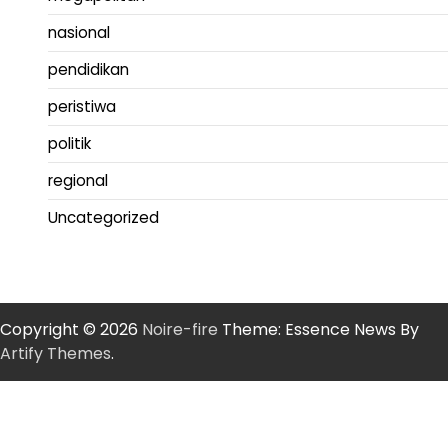
nasional
pendidikan
peristiwa
politik
regional
Uncategorized
Copyright © 2026
Noire-fire
Theme: Essence News By
Artify Themes
.