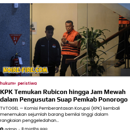
hukum
peristiwa
KPK Temukan Rubicon hingga Jam Mewah
dalam Pengusutan Suap Pemkab Ponorogo
TVTOGEL — Komisi Pemberantasan Korupsi (KPK) kembali
menemukan sejumlah barang bernilai tinggi dalam
rangkaian penggeledahan…
8 months ago
admin