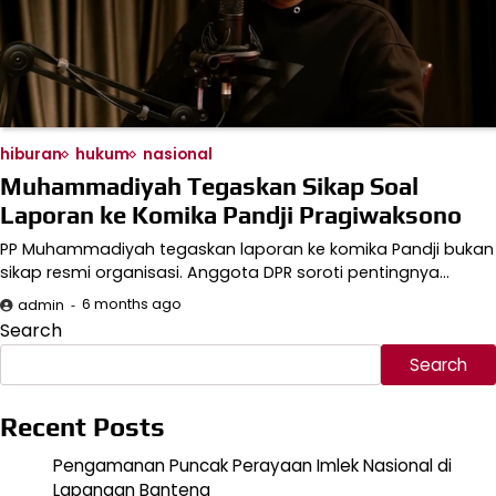
hiburan
hukum
nasional
Muhammadiyah Tegaskan Sikap Soal
Laporan ke Komika Pandji Pragiwaksono
PP Muhammadiyah tegaskan laporan ke komika Pandji bukan
sikap resmi organisasi. Anggota DPR soroti pentingnya…
6 months ago
admin
Search
Search
Recent Posts
Pengamanan Puncak Perayaan Imlek Nasional di
Lapangan Banteng