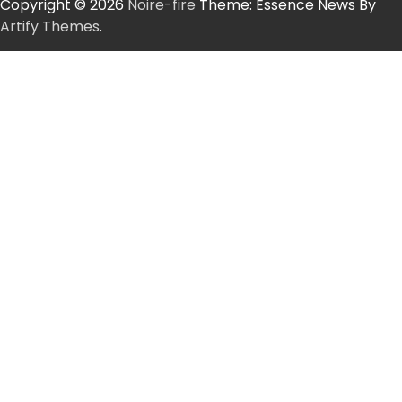
Copyright © 2026
Noire-fire
Theme: Essence News By
Artify Themes
.