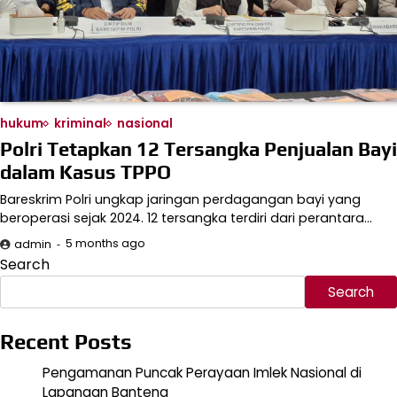
hukum
kriminal
nasional
Polri Tetapkan 12 Tersangka Penjualan Bayi
dalam Kasus TPPO
Bareskrim Polri ungkap jaringan perdagangan bayi yang
beroperasi sejak 2024. 12 tersangka terdiri dari perantara…
5 months ago
admin
Search
Search
Recent Posts
Pengamanan Puncak Perayaan Imlek Nasional di
Lapangan Banteng