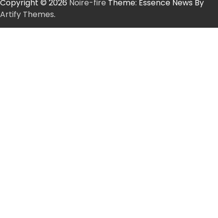
Copyright © 2026
Noire-fire
Theme: Essence News By
Artify Themes
.