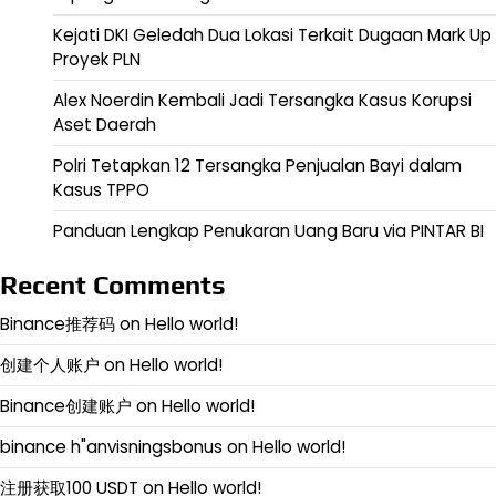
Kejati DKI Geledah Dua Lokasi Terkait Dugaan Mark Up
Proyek PLN
Alex Noerdin Kembali Jadi Tersangka Kasus Korupsi
Aset Daerah
Polri Tetapkan 12 Tersangka Penjualan Bayi dalam
Kasus TPPO
Panduan Lengkap Penukaran Uang Baru via PINTAR BI
Recent Comments
Binance推荐码
on
Hello world!
创建个人账户
on
Hello world!
Binance创建账户
on
Hello world!
binance h"anvisningsbonus
on
Hello world!
注册获取100 USDT
on
Hello world!