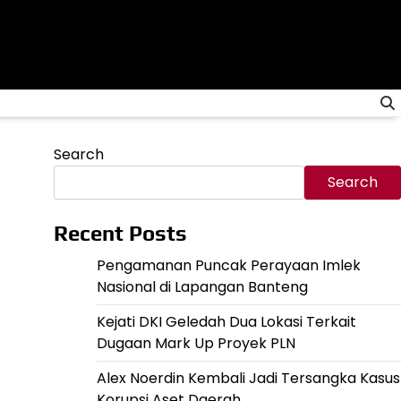
Search
Search
Recent Posts
Pengamanan Puncak Perayaan Imlek
Nasional di Lapangan Banteng
Kejati DKI Geledah Dua Lokasi Terkait
Dugaan Mark Up Proyek PLN
Alex Noerdin Kembali Jadi Tersangka Kasus
Korupsi Aset Daerah