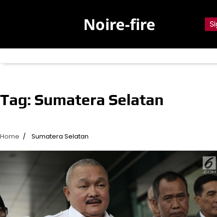
Skip
to
Noire-fire
Si
content
Tag:
Sumatera Selatan
Home
Sumatera Selatan