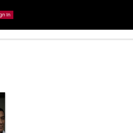
gn In