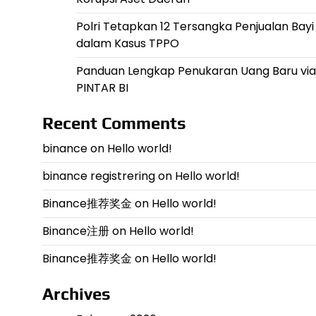
Polri Tetapkan 12 Tersangka Penjualan Bayi
dalam Kasus TPPO
Panduan Lengkap Penukaran Uang Baru via
PINTAR BI
Recent Comments
binance
on
Hello world!
binance registrering
on
Hello world!
Binance推荐奖金
on
Hello world!
Binance注册
on
Hello world!
Binance推荐奖金
on
Hello world!
Archives