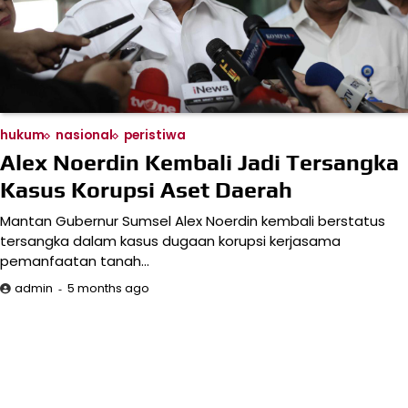
hukum
nasional
peristiwa
Alex Noerdin Kembali Jadi Tersangka
Kasus Korupsi Aset Daerah
Mantan Gubernur Sumsel Alex Noerdin kembali berstatus
tersangka dalam kasus dugaan korupsi kerjasama
pemanfaatan tanah…
5 months ago
admin