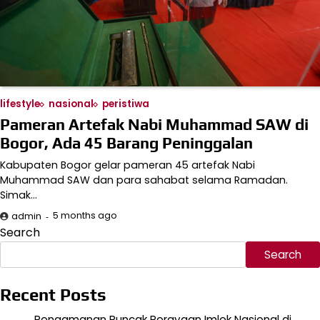
lifestyle
nasional
peristiwa
Pameran Artefak Nabi Muhammad SAW di
Bogor, Ada 45 Barang Peninggalan
Kabupaten Bogor gelar pameran 45 artefak Nabi
Muhammad SAW dan para sahabat selama Ramadan.
Simak…
5 months ago
admin
Search
Search
Recent Posts
Pengamanan Puncak Perayaan Imlek Nasional di