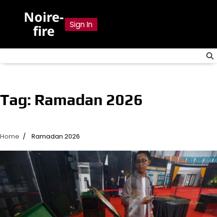
Skip
Noire-
to
Sign In
fire
content
Tag:
Ramadan 2026
Home
Ramadan 2026