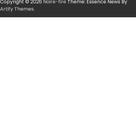
Copyright © 2026
Noire-fire
Theme: Essence News By
Artify Themes
.