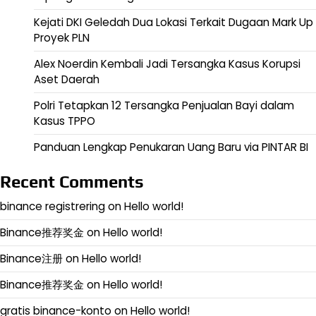
Kejati DKI Geledah Dua Lokasi Terkait Dugaan Mark Up
Proyek PLN
Alex Noerdin Kembali Jadi Tersangka Kasus Korupsi
Aset Daerah
Polri Tetapkan 12 Tersangka Penjualan Bayi dalam
Kasus TPPO
Panduan Lengkap Penukaran Uang Baru via PINTAR BI
Recent Comments
binance registrering
on
Hello world!
Binance推荐奖金
on
Hello world!
Binance注册
on
Hello world!
Binance推荐奖金
on
Hello world!
gratis binance-konto
on
Hello world!