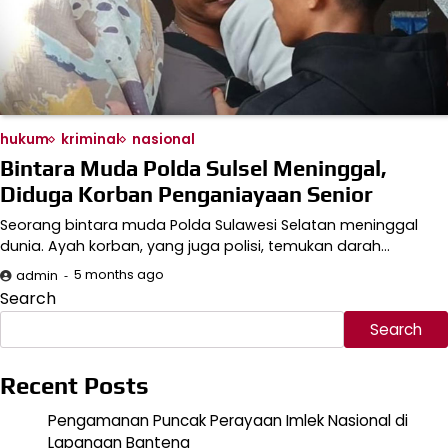
hukum
kriminal
nasional
Bintara Muda Polda Sulsel Meninggal,
Diduga Korban Penganiayaan Senior
Seorang bintara muda Polda Sulawesi Selatan meninggal
dunia. Ayah korban, yang juga polisi, temukan darah…
5 months ago
admin
Search
Search
Recent Posts
Pengamanan Puncak Perayaan Imlek Nasional di
Lapangan Banteng