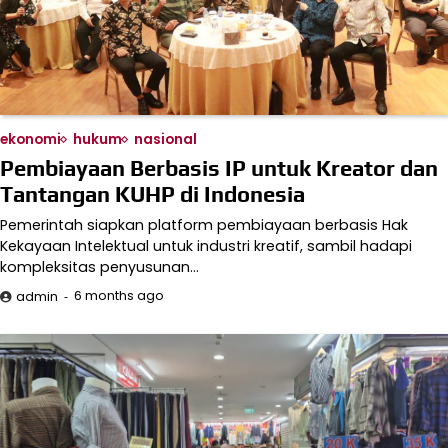
ekonomi
hukum
nasional
Pembiayaan Berbasis IP untuk Kreator dan
Tantangan KUHP di Indonesia
Pemerintah siapkan platform pembiayaan berbasis Hak
Kekayaan Intelektual untuk industri kreatif, sambil hadapi
kompleksitas penyusunan…
6 months ago
admin