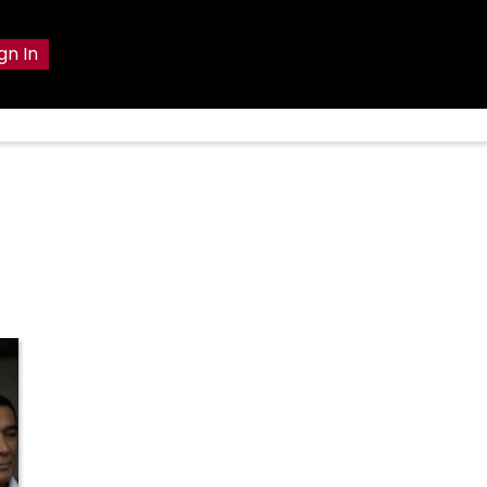
gn In