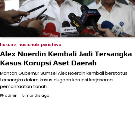
hukum
nasional
peristiwa
Alex Noerdin Kembali Jadi Tersangka
Kasus Korupsi Aset Daerah
Mantan Gubernur Sumsel Alex Noerdin kembali berstatus
tersangka dalam kasus dugaan korupsi kerjasama
pemanfaatan tanah…
5 months ago
admin