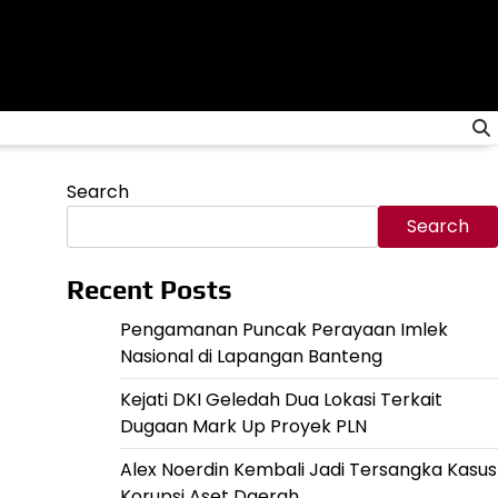
Search
Search
Recent Posts
Pengamanan Puncak Perayaan Imlek
Nasional di Lapangan Banteng
Kejati DKI Geledah Dua Lokasi Terkait
Dugaan Mark Up Proyek PLN
Alex Noerdin Kembali Jadi Tersangka Kasus
Korupsi Aset Daerah