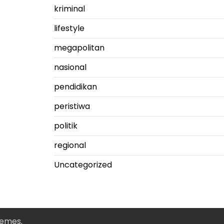
kriminal
lifestyle
megapolitan
nasional
pendidikan
peristiwa
politik
regional
Uncategorized
hemes
.