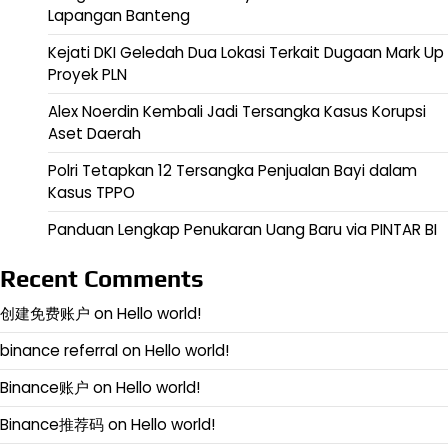
Lapangan Banteng
Kejati DKI Geledah Dua Lokasi Terkait Dugaan Mark Up
Proyek PLN
Alex Noerdin Kembali Jadi Tersangka Kasus Korupsi
Aset Daerah
Polri Tetapkan 12 Tersangka Penjualan Bayi dalam
Kasus TPPO
Panduan Lengkap Penukaran Uang Baru via PINTAR BI
Recent Comments
创建免费账户
on
Hello world!
binance referral
on
Hello world!
Binance账户
on
Hello world!
Binance推荐码
on
Hello world!