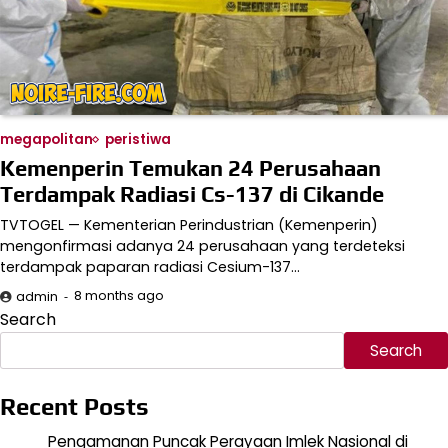
megapolitan
peristiwa
Kemenperin Temukan 24 Perusahaan
Terdampak Radiasi Cs-137 di Cikande
TVTOGEL — Kementerian Perindustrian (Kemenperin)
mengonfirmasi adanya 24 perusahaan yang terdeteksi
terdampak paparan radiasi Cesium-137…
8 months ago
admin
Search
Search
Recent Posts
Pengamanan Puncak Perayaan Imlek Nasional di