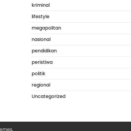
kriminal
lifestyle
megapolitan
nasional
pendidikan
peristiwa
politik
regional
Uncategorized
hemes
.