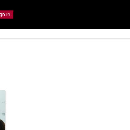
gn In