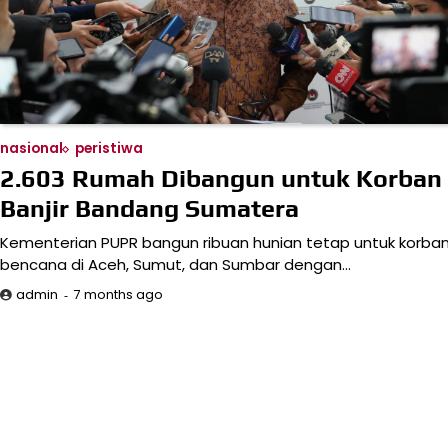
nasional
peristiwa
2.603 Rumah Dibangun untuk Korban
Banjir Bandang Sumatera
Kementerian PUPR bangun ribuan hunian tetap untuk korba
bencana di Aceh, Sumut, dan Sumbar dengan…
7 months ago
admin