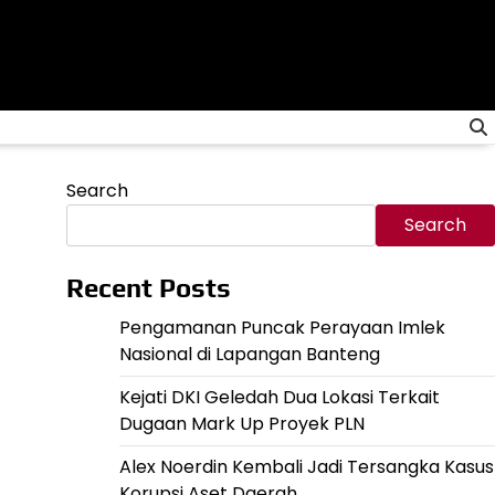
Search
Search
Recent Posts
Pengamanan Puncak Perayaan Imlek
Nasional di Lapangan Banteng
Kejati DKI Geledah Dua Lokasi Terkait
Dugaan Mark Up Proyek PLN
Alex Noerdin Kembali Jadi Tersangka Kasus
Korupsi Aset Daerah