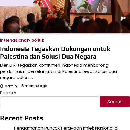
internasional
politik
Indonesia Tegaskan Dukungan untuk
Palestina dan Solusi Dua Negara
Menlu RI tegaskan komitmen Indonesia mendorong
perdamaian berkelanjutan di Palestina lewat solusi dua
negara dalam…
5 months ago
admin
Search
Search
Recent Posts
Pengamanan Puncak Perayaan Imlek Nasional di