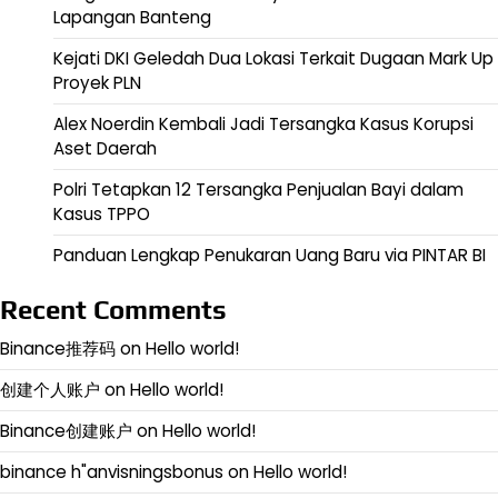
Lapangan Banteng
Kejati DKI Geledah Dua Lokasi Terkait Dugaan Mark Up
Proyek PLN
Alex Noerdin Kembali Jadi Tersangka Kasus Korupsi
Aset Daerah
Polri Tetapkan 12 Tersangka Penjualan Bayi dalam
Kasus TPPO
Panduan Lengkap Penukaran Uang Baru via PINTAR BI
Recent Comments
Binance推荐码
on
Hello world!
创建个人账户
on
Hello world!
Binance创建账户
on
Hello world!
binance h"anvisningsbonus
on
Hello world!