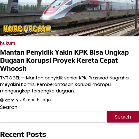
hukum
Mantan Penyidik Yakin KPK Bisa Ungkap
Dugaan Korupsi Proyek Kereta Cepat
Whoosh
TVTOGEL — Mantan penyidik senior KPK, Praswad Nugraha,
meyakini Komisi Pemberantasan Korupsi mampu
mengungkap tersangka dugaan…
9 months ago
admin
Search
Search
Recent Posts