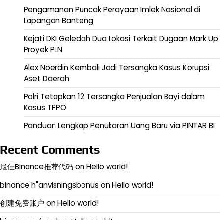
Pengamanan Puncak Perayaan Imlek Nasional di
Lapangan Banteng
Kejati DKI Geledah Dua Lokasi Terkait Dugaan Mark Up
Proyek PLN
Alex Noerdin Kembali Jadi Tersangka Kasus Korupsi
Aset Daerah
Polri Tetapkan 12 Tersangka Penjualan Bayi dalam
Kasus TPPO
Panduan Lengkap Penukaran Uang Baru via PINTAR BI
Recent Comments
最佳Binance推荐代码
on
Hello world!
binance h"anvisningsbonus
on
Hello world!
创建免费账户
on
Hello world!