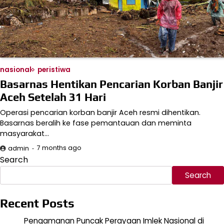
nasional
peristiwa
Basarnas Hentikan Pencarian Korban Banjir
Aceh Setelah 31 Hari
Operasi pencarian korban banjir Aceh resmi dihentikan.
Basarnas beralih ke fase pemantauan dan meminta
masyarakat…
7 months ago
admin
Search
Search
Recent Posts
Pengamanan Puncak Perayaan Imlek Nasional di