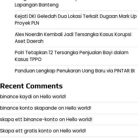
Lapangan Banteng
Kejati DKI Geledah Dua Lokasi Terkait Dugaan Mark Up
Proyek PLN
Alex Noerdin Kembali Jadi Tersangka Kasus Korupsi
Aset Daerah
Polri Tetapkan 12 Tersangka Penjualan Bayi dalam
Kasus TPPO
Panduan Lengkap Penukaran Uang Baru via PINTAR BI
Recent Comments
binance kaydi
on
Hello world!
binance konto skapande
on
Hello world!
skapa ett binance-konto
on
Hello world!
Skapa ett gratis konto
on
Hello world!