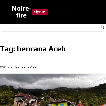
Skip
Noire-
to
Sign In
fire
content
Tag:
bencana Aceh
Home
bencana Aceh