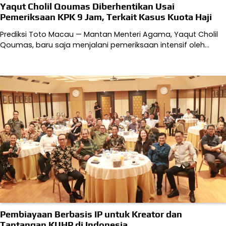
Yaqut Cholil Qoumas Diberhentikan Usai
Pemeriksaan KPK 9 Jam, Terkait Kasus Kuota Haji
Prediksi Toto Macau — Mantan Menteri Agama, Yaqut Cholil
Qoumas, baru saja menjalani pemeriksaan intensif oleh…
Pembiayaan Berbasis IP untuk Kreator dan
Tantangan KUHP di Indonesia