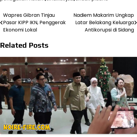
Wapres Gibran Tinjau
Nadiem Makarim Ungkap
Post
Pasar KIPP IKN, Penggerak
Latar Belakang Keluarga
navigation
Ekonomi Lokal
Antikorupsi di Sidang
Related Posts